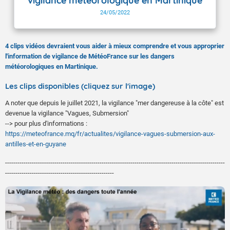
vigilance météorologique en Martinique
24/05/2022
4 clips vidéos devraient vous aider à mieux comprendre et vous approprier
l'information de vigilance de MétéoFrance sur les dangers
météorologiques en Martinique.
Les clips disponibles (cliquez sur l'image)
A noter que depuis le juillet 2021, la vigilance "mer dangereuse à la côte" est
devenue la vigilance "Vagues, Submersion"
--> pour plus d'informations :
https://meteofrance.mq/fr/actualites/vigilance-vagues-submersion-aux-
antilles-et-en-guyane
-----------------------------------------------------------------------------------------------------------
-----------------------------------------------------