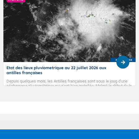
Etat des lieux pluviometrique au 22 juillet 2026 aux
antilles françaises
Depuis quelques mois, les Antilles françaises sont sous le joug d'une
sécheresse pluviométrique qui s'est bien installée. Malgré le début de la
saison des pluies, elle ne semble pas vouloir s'en aller...