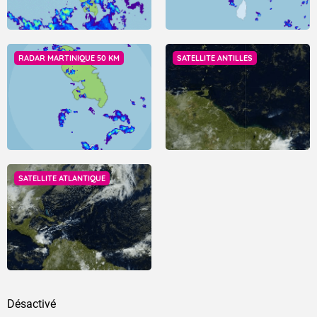
RADAR MARTINIQUE 50 KM
SATELLITE ANTILLES
SATELLITE ATLANTIQUE
Désactivé