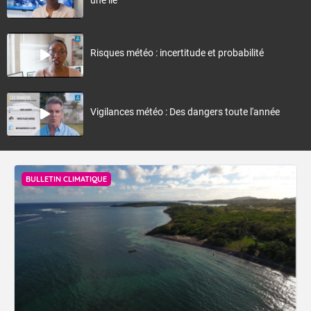
Risques météo : incertitude et probabilité
Vigilances météo : Des dangers toute l'année
BULLETIN CLIMATIQUE