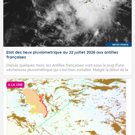
Etat des lieux pluviometrique au 22 juillet 2026 aux antilles
françaises
Depuis quelques mois, les Antilles françaises sont sous le joug d'une
sécheresse pluviométrique qui s'est bien installée. Malgré le début de la
saison des pluies, elle ne semble pas vouloir s'en aller...
A LA UNE