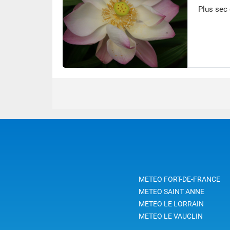
Plus sec 
METEO FORT-DE-FRANCE
METEO SAINT ANNE
METEO LE LORRAIN
METEO LE VAUCLIN