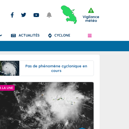
Vigilance
météo
ACTUALITÉS
CYCLONE
Articles
Pas de phénomène cyclonique en
cours
A LA UNE
BULLETIN CLIMATIQ