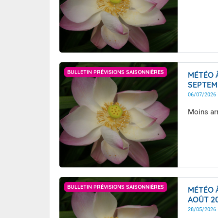
frederic CLAERBOUT
BULLETIN PRÉVISIONS SAISONNIÈRES
MÉTÉO À
SEPTEM
06/07/2026
Moins ar
frederic CLAERBOUT
BULLETIN PRÉVISIONS SAISONNIÈRES
MÉTÉO À
AOÛT 2
28/05/2026