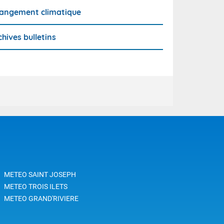
angement climatique
chives bulletins
METEO SAINT JOSEPH
METEO TROIS ILETS
METEO GRAND'RIVIERE