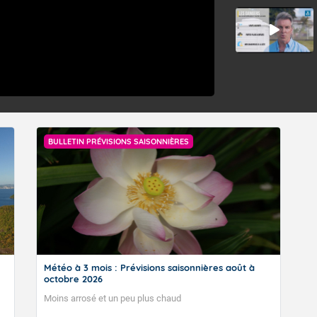
BULLETIN PRÉVISIONS SAISONNIÈRES
Météo à 3 mois : Prévisions saisonnières août à
octobre 2026
Moins arrosé et un peu plus chaud