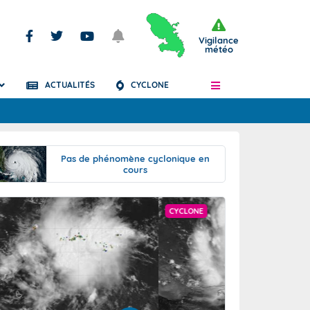
Vigilance
météo
ACTUALITÉS
CYCLONE
Articles
Pas de phénomène cyclonique en
cours
CYCLONE
CYCLONE