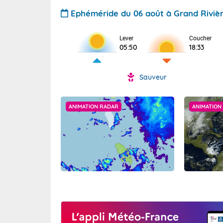
Ephéméride du 06 août à Grand Riviè
Lever
Coucher
05:50
18:33
Sauveur
ANIMATION RADAR
ANIMATION 