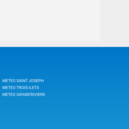
METEO SAINT JOSEPH
METEO TROIS ILETS
METEO GRAND'RIVIERE