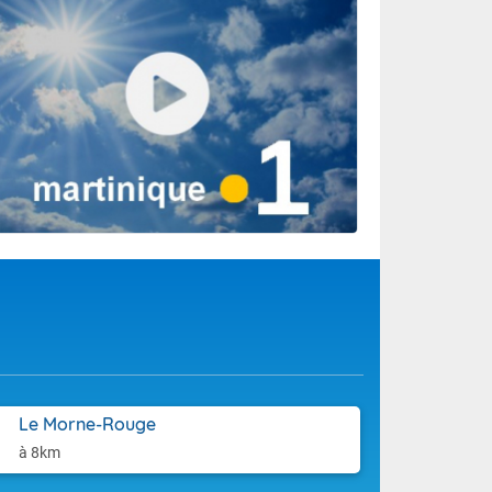
8/2026
Le Morne-Rouge
à 8km