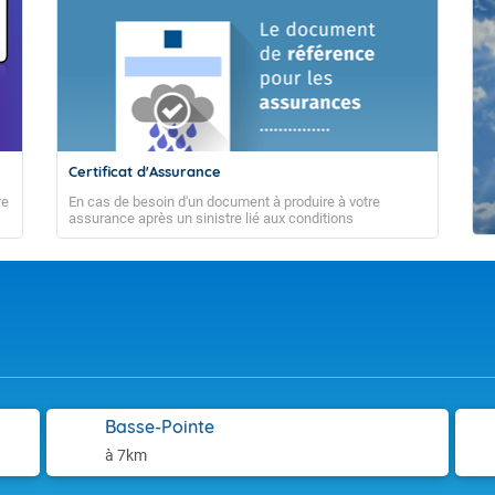
Certificat d'Assurance
re
En cas de besoin d'un document à produire à votre
assurance après un sinistre lié aux conditions
météorologiques
ENSUELLE POUR LA MARTINIQUE DU 03/08/2026 AU 30/0
Basse-Pointe
à 7km