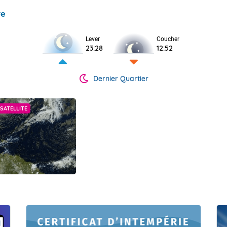
re
Lever
Coucher
23:28
12:52
Dernier Quartier
SATELLITE