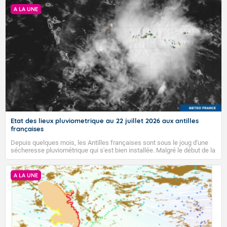
A LA UNE
Etat des lieux pluviometrique au 22 juillet 2026 aux antilles
françaises
Depuis quelques mois, les Antilles françaises sont sous le joug d'une
sécheresse pluviométrique qui s'est bien installée. Malgré le début de la
saison des pluies, elle ne semble pas vouloir s'en aller...
A LA UNE