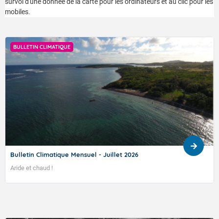
survol d'une donnée de la carte pour les ordinateurs et au clic pour les
mobiles.
BULLETIN CLIMATIQUE
Bulletin Climatique Mensuel - Juillet 2026
Aride et chaud !