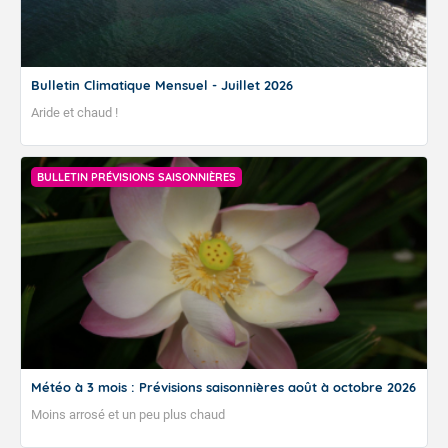
Bulletin Climatique Mensuel - Juillet 2026
Aride et chaud !
BULLETIN PRÉVISIONS SAISONNIÈRES
Météo à 3 mois : Prévisions saisonnières août à octobre 2026
Moins arrosé et un peu plus chaud