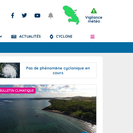
Vigilance
météo
ACTUALITÉS
CYCLONE
Articles
Pas de phénomène cyclonique en
cours
CYCLONE
BULLETIN PRÉVISIO