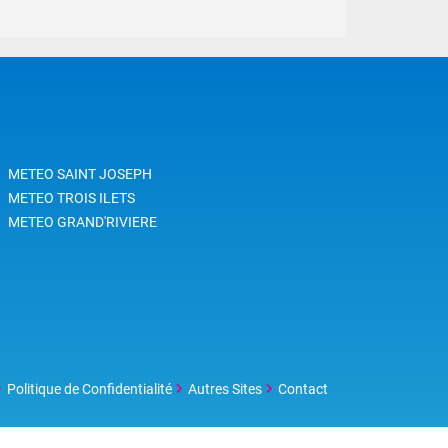
METEO SAINT JOSEPH
METEO TROIS ILETS
METEO GRAND'RIVIERE
Politique de Confidentialité
Autres Sites
Contact