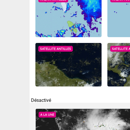
SATELLITE ANTILLES
SATELLITE 
Désactivé
A LA UNE