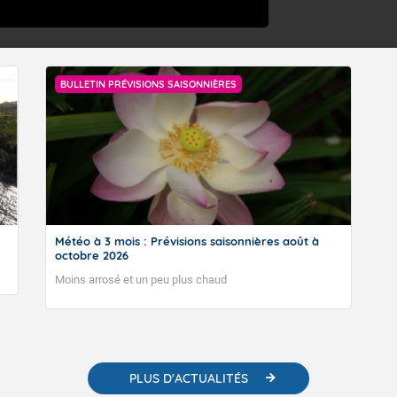
BULLETIN PRÉVISIONS SAISONNIÈRES
Météo à 3 mois : Prévisions saisonnières août à
octobre 2026
Moins arrosé et un peu plus chaud
PLUS D'ACTUALITÉS