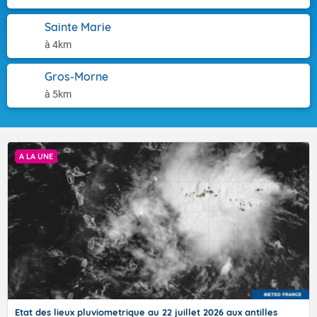
Sainte Marie
à 4km
Gros-Morne
à 5km
A LA UNE
SYNTHÈSE DES PRÉVISIONS D'ACTIVITÉ
CYCLONIQUE POUR LA SAISON 2025
Etat des lieux pluviometrique au 22 juillet 2026 aux antilles