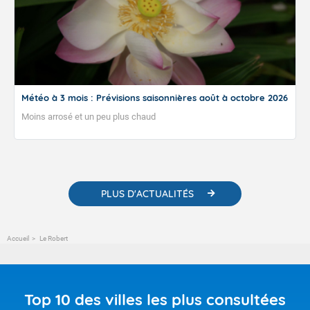
Fermer
Météo à 3 mois : Prévisions saisonnières août à octobre 2026
Moins arrosé et un peu plus chaud
PLUS D'ACTUALITÉS
Accueil
Le Robert
Top 10 des villes les plus consultées