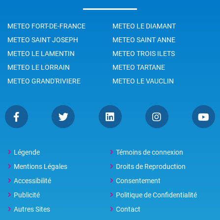
METEO FORT-DE-FRANCE
METEO LE DIAMANT
METEO SAINT JOSEPH
METEO SAINT ANNE
METEO LE LAMENTIN
METEO TROIS ILETS
METEO LE LORRAIN
METEO TARTANE
METEO GRAND'RIVIERE
METEO LE VAUCLIN
Légende
Témoins de connexion
Mentions Légales
Droits de Reproduction
Accessibilité
Consentement
Publicité
Politique de Confidentialité
Autres Sites
Contact