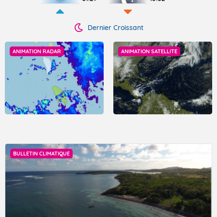
Dernier Croissant
ANIMATION RADAR
ANIMATION SATELLITE
BULLETIN CLIMATIQUE