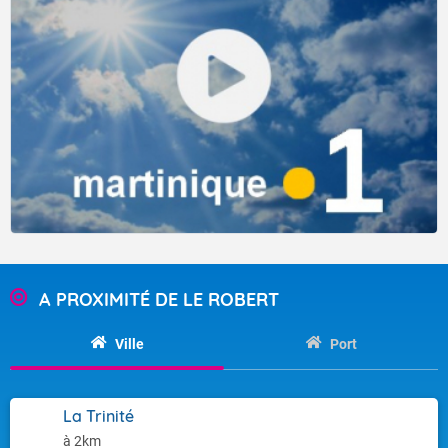
A PROXIMITÉ DE LE ROBERT
Ville
Port
La Trinité
à 2km