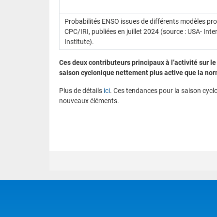
Probabilités ENSO issues de différents modèles prob
CPC/IRI, publiées en juillet 2024 (source : USA- Int
Institute).
Ces deux contributeurs principaux à l’activité sur 
saison cyclonique nettement plus active que la nor
Plus de détails
ici
. Ces tendances pour la saison cyclo
nouveaux éléments.