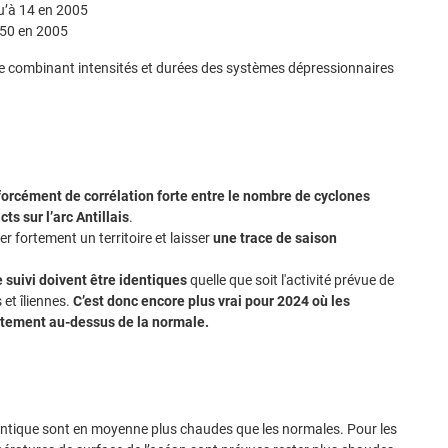
u’à 14 en 2005
250 en 2005
lée combinant intensités et durées des systèmes dépressionnaires
s forcément de corrélation forte entre le nombre de cyclones
ts sur l’arc Antillais
.
r fortement un territoire et laisser
une trace de saison
e suivi doivent être identiques
quelle que soit l'activité prévue de
 et îliennes.
C’est donc encore plus vrai pour 2024 où les
ettement au-dessus de la normale.
lantique sont en moyenne plus chaudes que les normales. Pour les