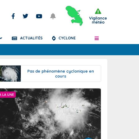
Vigilance
météo
ACTUALITÉS
CYCLONE
Articles
Pas de phénomène cyclonique en
cours
A LA UNE
BULLETIN CLIMATIQ