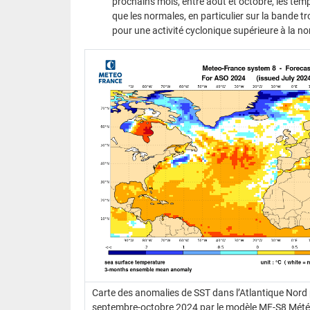
prochains mois, entre août et octobre, les tem
que les normales, en particulier sur la bande tro
pour une activité cyclonique supérieure à la n
Carte des anomalies de SST dans l’Atlantique Nord
septembre-octobre 2024 par le modèle MF-S8 Mété