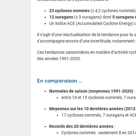
23 cyclones nommés
(± 4,2 cyclones nommés
12 ouragans
(± 3 ouragans) dont
5 ouragans 
Un indice ACE (Accumulated Cyclone Energy) d
Il s’agit d’une réactualisation de la tendance pour la
s’accompagne encore d’une incertitude, notamment s
Ces tendances saisonnières en matière d’activité cyc
des années 1991-2020.
En comparaison ...
Normales de saison (moyennes 1991-2020)
:
entre 14 et 15 cyclones nommés, 7 our
Moyennes sur les 10 dernières années (2012
17 cyclones nommés, 7 ouragans et AC
Records des 20 dernières années
:
Cyclones nommés : seulement 8 en 2014