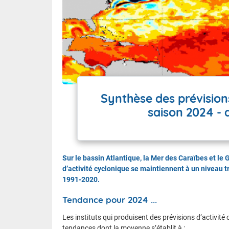
Synthèse des prévisions
saison 2024 - a
Sur le bassin Atlantique, la Mer des Caraïbes et le
d’activité cyclonique se maintiennent à un niveau 
1991-2020.
Tendance pour 2024 ...
Les instituts qui produisent des prévisions d’activit
tendances dont la moyenne s’établit à :