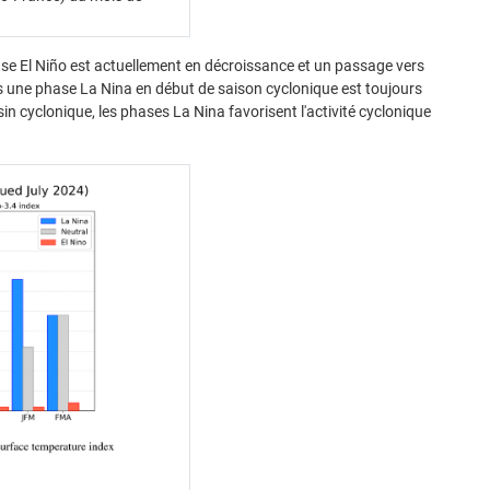
ase El Niño est actuellement en décroissance et un passage vers
s une phase La Nina en début de saison cyclonique est toujours
ssin cyclonique, les phases La Nina favorisent l'activité cyclonique