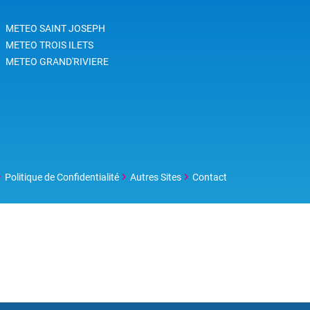
METEO SAINT JOSEPH
METEO TROIS ILETS
METEO GRAND'RIVIERE
Politique de Confidentialité
Autres Sites
Contact