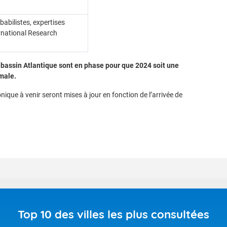
abilistes, expertises
ernational Research
le bassin Atlantique sont en phase pour que 2024 soit une
male.
nique à venir seront mises à jour en fonction de l’arrivée de
Top 10 des villes les plus consultées