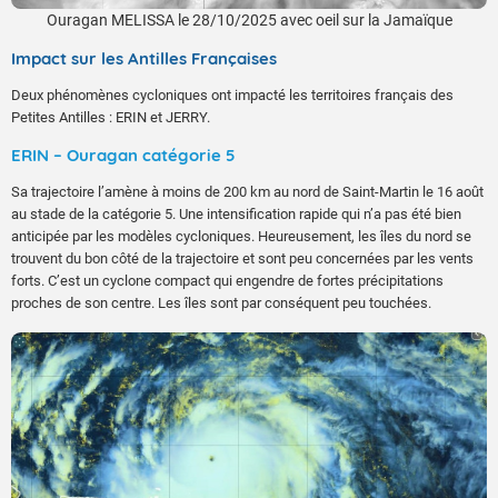
Ouragan MELISSA le 28/10/2025 avec oeil sur la Jamaïque
Impact sur les Antilles Françaises
Deux phénomènes cycloniques ont impacté les territoires français des
Petites Antilles : ERIN et JERRY.
ERIN – Ouragan catégorie 5
Sa trajectoire l’amène à moins de 200 km au nord de Saint-Martin le 16 août
au stade de la catégorie 5. Une intensification rapide qui n’a pas été bien
anticipée par les modèles cycloniques. Heureusement, les îles du nord se
trouvent du bon côté de la trajectoire et sont peu concernées par les vents
forts. C’est un cyclone compact qui engendre de fortes précipitations
proches de son centre. Les îles sont par conséquent peu touchées.