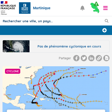
Martinique
Prévisions
Pas de phénomène cyclonique en cours
TOUS LES RÉSULTATS
Partager
Articles
CYCLONE