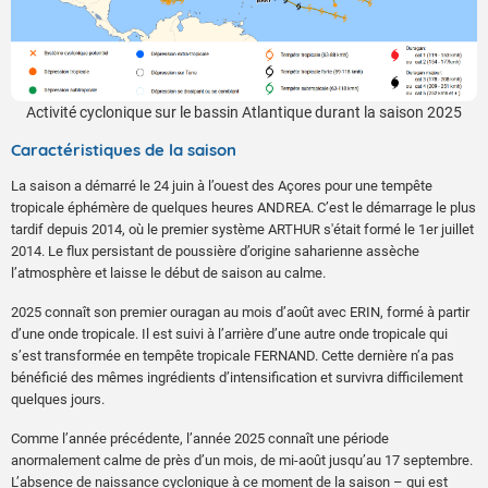
Activité cyclonique sur le bassin Atlantique durant la saison 2025
Caractéristiques de la saison
La saison a démarré le 24 juin à l’ouest des Açores pour une tempête
tropicale éphémère de quelques heures ANDREA. C’est le démarrage le plus
tardif depuis 2014, où le premier système ARTHUR s'était formé le 1er juillet
2014. Le flux persistant de poussière d’origine saharienne assèche
l’atmosphère et laisse le début de saison au calme.
2025 connaît son premier ouragan au mois d’août avec ERIN, formé à partir
d’une onde tropicale. Il est suivi à l’arrière d’une autre onde tropicale qui
s’est transformée en tempête tropicale FERNAND. Cette dernière n’a pas
bénéficié des mêmes ingrédients d’intensification et survivra difficilement
quelques jours.
Comme l’année précédente, l’année 2025 connaît une période
anormalement calme de près d’un mois, de mi-août jusqu’au 17 septembre.
L’absence de naissance cyclonique à ce moment de la saison – qui est