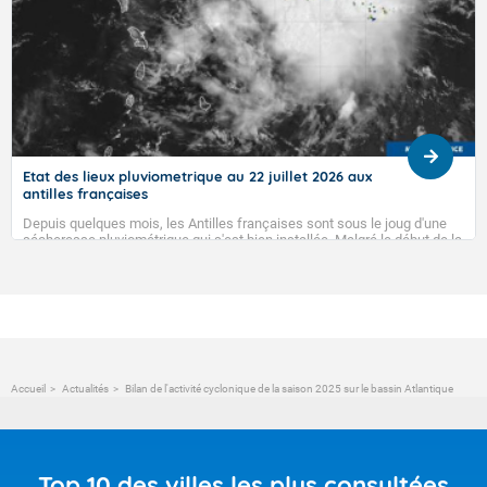
Etat des lieux pluviometrique au 22 juillet 2026 aux
antilles françaises
Depuis quelques mois, les Antilles françaises sont sous le joug d'une
sécheresse pluviométrique qui s'est bien installée. Malgré le début de la
saison des pluies, elle ne semble pas vouloir s'en aller...
Accueil
Actualités
Bilan de l'activité cyclonique de la saison 2025 sur le bassin Atlantique
Top 10 des villes les plus consultées