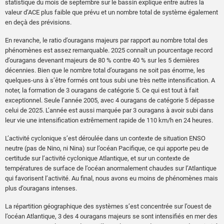
statistique du mois de septembre sur le bassin explique entre autres la
valeur d’ACE plus faible que prévu et un nombre total de système également
en deçà des prévisions.
En revanche, le ratio d’ouragans majeurs par rapport au nombre total des
phénomènes est assez remarquable. 2025 connaît un pourcentage record
d’ouragans devenant majeurs de 80 % contre 40 % sur les 5 dernières
décennies. Bien que le nombre total d’ouragans ne soit pas énorme, les
quelques-uns à s’être formés ont tous subi une très nette intensification. A
noter, la formation de 3 ouragans de catégorie 5. Ce qui est tout à fait
exceptionnel. Seule l’année 2005, avec 4 ouragans de catégorie 5 dépasse
celui de 2025. L’année est aussi marquée par 3 ouragans à avoir subi dans
leur vie une intensification extrêmement rapide de 110 km/h en 24 heures.
L’activité cyclonique s’est déroulée dans un contexte de situation ENSO
neutre (pas de Nino, ni Nina) sur l’océan Pacifique, ce qui apporte peu de
certitude sur l’activité cyclonique Atlantique, et sur un contexte de
températures de surface de l’océan anormalement chaudes sur l’Atlantique
qui favorisent l’activité. Au final, nous avons eu moins de phénomènes mais
plus d’ouragans intenses.
La répartition géographique des systèmes s’est concentrée sur l’ouest de
l’océan Atlantique, 3 des 4 ouragans majeurs se sont intensifiés en mer des