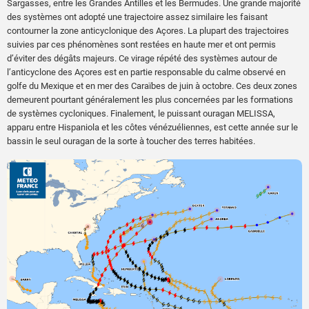
Sargasses, entre les Grandes Antilles et les Bermudes. Une grande majorité
des systèmes ont adopté une trajectoire assez similaire les faisant
contourner la zone anticyclonique des Açores. La plupart des trajectoires
suivies par ces phénomènes sont restées en haute mer et ont permis
d’éviter des dégâts majeurs. Ce virage répété des systèmes autour de
l’anticyclone des Açores est en partie responsable du calme observé en
golfe du Mexique et en mer des Caraïbes de juin à octobre. Ces deux zones
demeurent pourtant généralement les plus concernées par les formations
de systèmes cycloniques. Finalement, le puissant ouragan MELISSA,
apparu entre Hispaniola et les côtes vénézuéliennes, est cette année sur le
bassin le seul ouragan de la sorte à toucher des terres habitées.