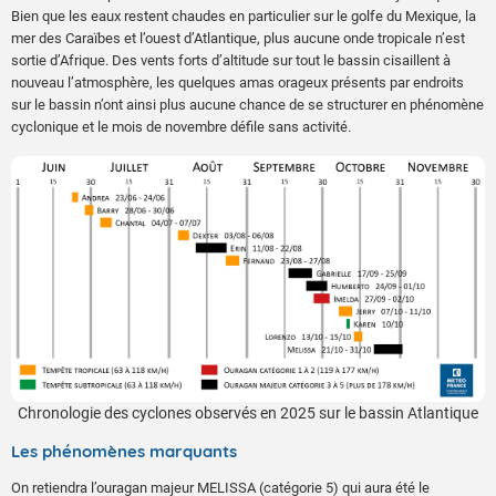
Bien que les eaux restent chaudes en particulier sur le golfe du Mexique, la
mer des Caraïbes et l’ouest d’Atlantique, plus aucune onde tropicale n’est
sortie d’Afrique. Des vents forts d’altitude sur tout le bassin cisaillent à
nouveau l’atmosphère, les quelques amas orageux présents par endroits
sur le bassin n’ont ainsi plus aucune chance de se structurer en phénomène
cyclonique et le mois de novembre défile sans activité.
Chronologie des cyclones observés en 2025 sur le bassin Atlantique
Les phénomènes marquants
On retiendra l’ouragan majeur MELISSA (catégorie 5) qui aura été le